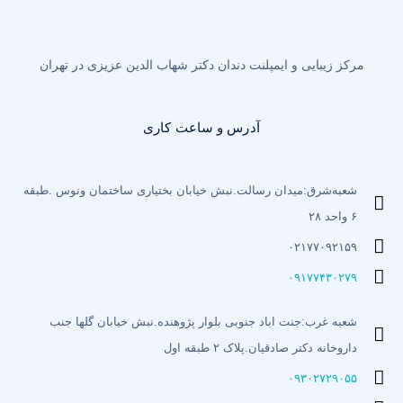
مرکز زیبایی و ایمپلنت دندان دکتر شهاب الدین عزیزی در تهران
آدرس و ساعت کاری
شعبه‌شرق:میدان رسالت.نبش خیابان بختیاری‌ ساختمان ونوس .طبقه
۶ واحد ۲۸
۰۲۱۷۷۰۹۲۱۵۹
۰۹۱۷۷۴۳۰۲۷۹
شعبه غرب:جنت اباد جنوبی بلوار پژوهنده.نبش خیابان گلها جنب
داروخانه دکتر صادقیان.پلاک ۲ طبقه اول
۰۹۳۰۲۷۲۹۰۵۵