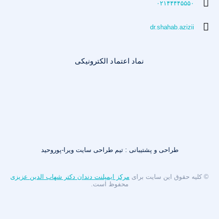
۰۲۱۴۴۴۴۵۵۵۰
dr.shahab.azizii
نماد اعتماد الکترونیکی
طراحی و پشتیبانی : تیم طراحی سایت ویرا-پوروحید
© کلیه حقوق این سایت برای
مرکز ایمپلنت دندان دکتر شهاب الدین عزیزی
محفوظ است.