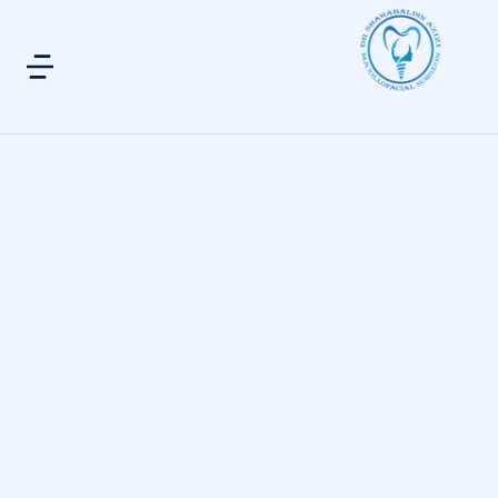
تفاوت ایمپلنت فوری و یک روزه
ایمپلنت دندان
18 اسفند 1403
آیا بیمه هزینه ایمپلنت دندان را پوشش می‌دهد؟