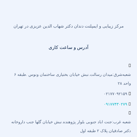
مرکز زیبایی و ایمپلنت دندان دکتر شهاب الدین عزیزی در تهران
آدرس و ساعت کاری
شعبه‌شرق:میدان رسالت.نبش خیابان بختیاری‌ ساختمان ونوس .طبقه ۶
واحد ۲۸
۰۲۱۷۷۰۹۲۱۵۹
۰۹۱۷۷۴۳۰۲۷۹
شعبه غرب:جنت اباد جنوبی بلوار پژوهنده.نبش خیابان گلها جنب داروخانه
دکتر صادقیان.پلاک ۲ طبقه اول