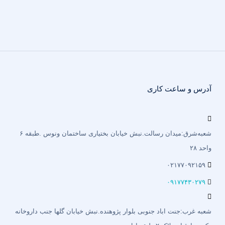
آدرس و ساعت کاری
شعبه‌شرق:میدان رسالت.نبش خیابان بختیاری‌ ساختمان ونوس .طبقه ۶
واحد ۲۸
۰۲۱۷۷۰۹۲۱۵۹
۰۹۱۷۷۴۳۰۲۷۹
شعبه غرب:جنت اباد جنوبی بلوار پژوهنده.نبش خیابان گلها جنب داروخانه