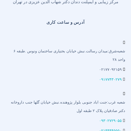
مرکز زیبایی و ایمپلنت دندان دکتر شهاب الدین عزیزی در تهران
آدرس و ساعت کاری
شعبه‌شرق:میدان رسالت.نبش خیابان بختیاری‌ ساختمان ونوس .طبقه ۶
واحد ۲۸
۰۲۱۷۷۰۹۲۱۵۹
۰۹۱۷۷۴۳۰۲۷۹
شعبه غرب:جنت اباد جنوبی بلوار پژوهنده.نبش خیابان گلها جنب داروخانه
دکتر صادقیان.پلاک ۲ طبقه اول
۰۹۳۰۲۷۲۹۰۵۵
۰۲۱۴۴۴۴۵۵۵۰