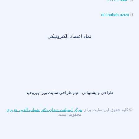
dr.shahab.azizii
نماد اعتماد الکترونیکی
طراحی و پشتیبانی : تیم طراحی سایت ویرا-پوروحید
© کلیه حقوق این سایت برای
مرکز ایمپلنت دندان دکتر شهاب الدین عزیزی
محفوظ است.