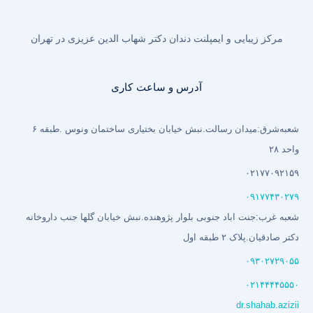
مرکز زیبایی و ایمپلنت دندان دکتر شهاب الدین عزیزی در تهران
آدرس و ساعت کاری
شعبه‌شرق:میدان رسالت.نبش خیابان بختیاری‌ ساختمان ونوس .طبقه ۶
واحد ۲۸
۰۲۱۷۷۰۹۲۱۵۹
۰۹۱۷۷۴۳۰۲۷۹
شعبه غرب:جنت اباد جنوبی بلوار پژوهنده.نبش خیابان گلها جنب داروخانه
دکتر صادقیان.پلاک ۲ طبقه اول
۰۹۳۰۲۷۲۹۰۵۵
۰۲۱۴۴۴۴۵۵۵۰
dr.shahab.azizii