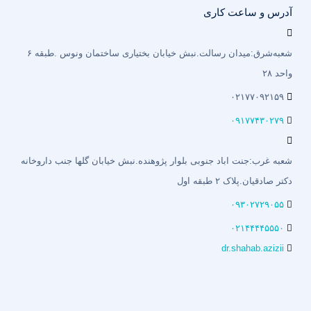
آدرس و ساعت کاری
شعبه‌شرق:میدان رسالت.نبش خیابان بختیاری‌ ساختمان ونوس .طبقه ۶
واحد ۲۸
۰۲۱۷۷۰۹۲۱۵۹
۰۹۱۷۷۴۳۰۲۷۹
شعبه غرب:جنت اباد جنوبی بلوار پژوهنده.نبش خیابان گلها جنب داروخانه
دکتر صادقیان.پلاک ۲ طبقه اول
۰۹۳۰۲۷۲۹۰۵۵
۰۲۱۴۴۴۴۵۵۵۰
dr.shahab.azizii