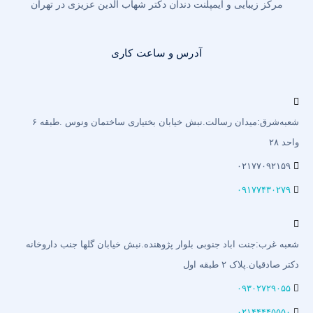
مرکز زیبایی و ایمپلنت دندان دکتر شهاب الدین عزیزی در تهران
آدرس و ساعت کاری
شعبه‌شرق:میدان رسالت.نبش خیابان بختیاری‌ ساختمان ونوس .طبقه ۶
واحد ۲۸
۰۲۱۷۷۰۹۲۱۵۹
۰۹۱۷۷۴۳۰۲۷۹
شعبه غرب:جنت اباد جنوبی بلوار پژوهنده.نبش خیابان گلها جنب داروخانه
دکتر صادقیان.پلاک ۲ طبقه اول
۰۹۳۰۲۷۲۹۰۵۵
۰۲۱۴۴۴۴۵۵۵۰