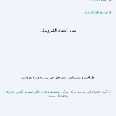
dr.shahab.azizii
نماد اعتماد الکترونیکی
طراحی و پشتیبانی : تیم طراحی سایت ویرا-پوروحید
© کلیه حقوق این سایت برای
مرکز ایمپلنت دندان دکتر شهاب الدین عزیزی
محفوظ است.