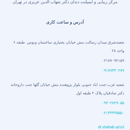
مرکز زیبایی و ایمپلنت دندان دکتر شهاب الدین عزیزی در تهران
آدرس و ساعت کاری
شعبه‌شرق:میدان رسالت.نبش خیابان بختیاری‌ ساختمان ونوس .طبقه ۶
واحد ۲۸
۰۲۱۷۷۰۹۲۱۵۹
۰۹۱۷۷۴۳۰۲۷۹
شعبه غرب:جنت اباد جنوبی بلوار پژوهنده.نبش خیابان گلها جنب داروخانه
دکتر صادقیان.پلاک ۲ طبقه اول
۰۹۳۰۲۷۲۹۰۵۵
۰۲۱۴۴۴۴۵۵۵۰
dr.shahab.azizii