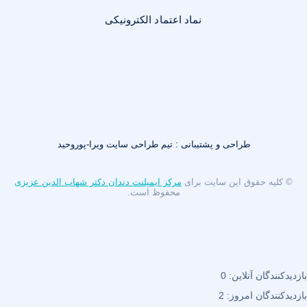
نماد اعتماد الکترونیکی
طراحی و پشتیبانی : تیم طراحی سایت ویرا-پوروحید
© کلیه حقوق این سایت برای
مرکز ایمپلنت دندان دکتر شهاب الدین عزیزی
محفوظ است.
بازدیدکنندگان آنلاین:
0
بازدیدکنندگان امروز:
2