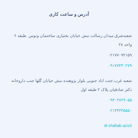
آدرس و ساعت کاری
شعبه‌شرق:میدان رسالت.نبش خیابان بختیاری‌ ساختمان ونوس .طبقه ۶
واحد ۲۸
۰۲۱۷۷۰۹۲۱۵۹
۰۹۱۷۷۴۳۰۲۷۹
شعبه غرب:جنت اباد جنوبی بلوار پژوهنده.نبش خیابان گلها جنب داروخانه
دکتر صادقیان.پلاک ۲ طبقه اول
۰۹۳۰۲۷۲۹۰۵۵
۰۲۱۴۴۴۴۵۵۵۰
dr.shahab.azizii