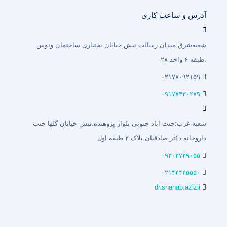
آدرس و ساعت کاری
شعبه‌شرق:میدان رسالت.نبش خیابان بختیاری‌ ساختمان ونوس
.طبقه ۶ واحد ۲۸
۰۲۱۷۷۰۹۲۱۵۹
۰۹۱۷۷۴۳۰۲۷۹
شعبه غرب:جنت اباد جنوبی بلوار پژوهنده.نبش خیابان گلها جنب
داروخانه دکتر صادقیان.پلاک ۲ طبقه اول
۰۹۳۰۲۷۲۹۰۵۵
۰۲۱۴۴۴۴۵۵۵۰
dr.shahab.azizii