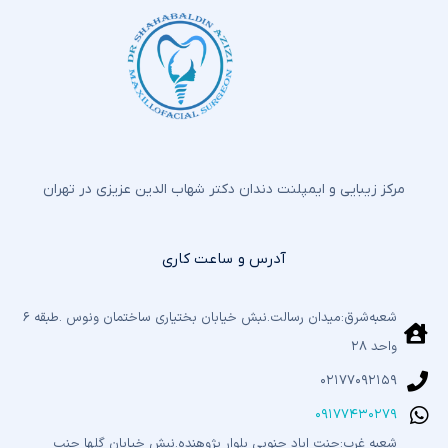
مرکز زیبایی و ایمپلنت دندان دکتر شهاب الدین عزیزی در تهران
آدرس و ساعت کاری
شعبه‌شرق:میدان رسالت.نبش خیابان بختیاری‌ ساختمان ونوس .طبقه ۶
واحد ۲۸
۰۲۱۷۷۰۹۲۱۵۹
۰۹۱۷۷۴۳۰۲۷۹
شعبه غرب:جنت اباد جنوبی بلوار پژوهنده.نبش خیابان گلها جنب