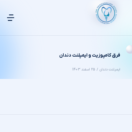
فرق کامپوزیت و ایمپلنت دندان
ایمپلنت دندان
25 اسفند 1403