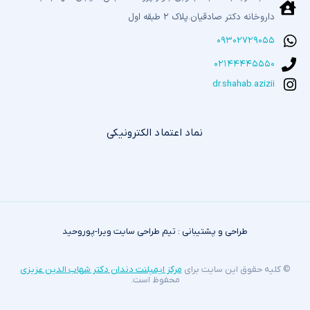
داروخانه دکتر صادقیان.پلاک ۲ طبقه اول
۰۹۳۰۲۷۲۹۰۵۵
۰۲۱۴۴۴۴۵۵۵۰
dr.shahab.azizii
نماد اعتماد الکترونیکی
طراحی و پشتیبانی : تیم طراحی سایت ویرا-پوروحید
© کلیه حقوق این سایت برای
مرکز ایمپلنت دندان دکتر شهاب الدین عزیزی
محفوظ است.