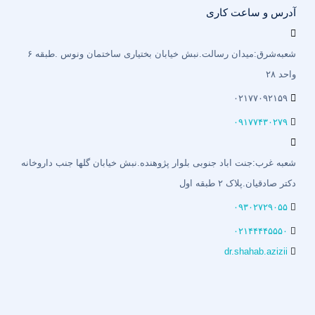
آدرس و ساعت کاری
شعبه‌شرق:میدان رسالت.نبش خیابان بختیاری‌ ساختمان ونوس .طبقه ۶
واحد ۲۸
۰۲۱۷۷۰۹۲۱۵۹
۰۹۱۷۷۴۳۰۲۷۹
شعبه غرب:جنت اباد جنوبی بلوار پژوهنده.نبش خیابان گلها جنب داروخانه
دکتر صادقیان.پلاک ۲ طبقه اول
۰۹۳۰۲۷۲۹۰۵۵
۰۲۱۴۴۴۴۵۵۵۰
dr.shahab.azizii