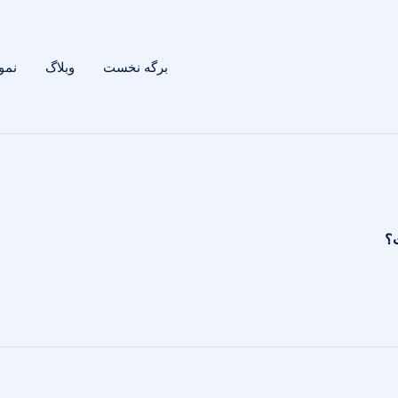
برگه نخست
وبلاگ
نمون
ت؟