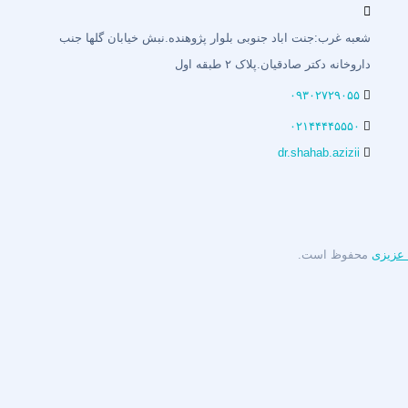
شعبه غرب:جنت اباد جنوبی بلوار پژوهنده.نبش خیابان گلها جنب
داروخانه دکتر صادقیان.پلاک ۲ طبقه اول
۰۹۳۰۲۷۲۹۰۵۵
۰۲۱۴۴۴۴۵۵۵۰
dr.shahab.azizii
 عزیزی
محفوظ است.