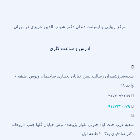
مرکز زیبایی و ایمپلنت دندان دکتر شهاب الدین عزیزی در تهران
آدرس و ساعت کاری
شعبه‌شرق:میدان رسالت.نبش خیابان بختیاری‌ ساختمان ونوس .طبقه ۶
واحد ۲۸
۰۲۱۷۷۰۹۲۱۵۹
۰۹۱۷۷۴۳۰۲۷۹
شعبه غرب:جنت اباد جنوبی بلوار پژوهنده.نبش خیابان گلها جنب داروخانه
دکتر صادقیان.پلاک ۲ طبقه اول