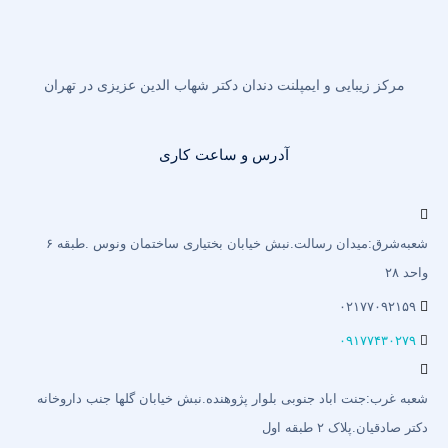
مرکز زیبایی و ایمپلنت دندان دکتر شهاب الدین عزیزی در تهران
آدرس و ساعت کاری
شعبه‌شرق:میدان رسالت.نبش خیابان بختیاری‌ ساختمان ونوس .طبقه ۶
واحد ۲۸
۰۲۱۷۷۰۹۲۱۵۹
۰۹۱۷۷۴۳۰۲۷۹
شعبه غرب:جنت اباد جنوبی بلوار پژوهنده.نبش خیابان گلها جنب داروخانه
دکتر صادقیان.پلاک ۲ طبقه اول