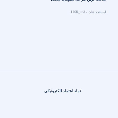
ایمپلنت دندان
3 تیر 1405
نماد اعتماد الکترونیکی