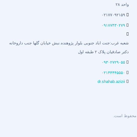
واحد ۲۸
۰۲۱۷۷۰۹۲۱۵۹
۰۹۱۷۷۴۳۰۲۷۹
شعبه غرب:جنت اباد جنوبی بلوار پژوهنده.نبش خیابان گلها جنب داروخانه
دکتر صادقیان.پلاک ۲ طبقه اول
۰۹۳۰۲۷۲۹۰۵۵
۰۲۱۴۴۴۴۵۵۵۰
dr.shahab.azizii
حفوظ است.