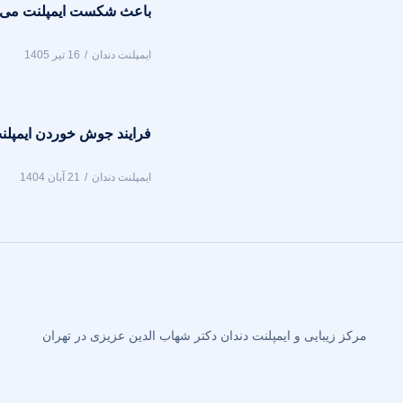
باعث شکست ایمپلنت می‌
ایمپلنت دندان
16 تیر 1405
فرایند جوش خوردن ایمپلنت
ایمپلنت دندان
21 آبان 1404
مرکز زیبایی و ایمپلنت دندان دکتر شهاب الدین عزیزی در تهران