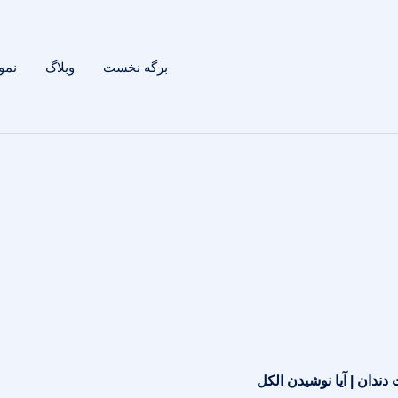
برگه نخست
وبلاگ
نمون
دندان | آیا نوشیدن الکل