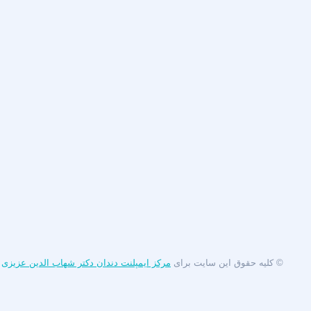
© کلیه حقوق این سایت برای
مرکز ایمپلنت دندان دکتر شهاب الدین عزیزی
م