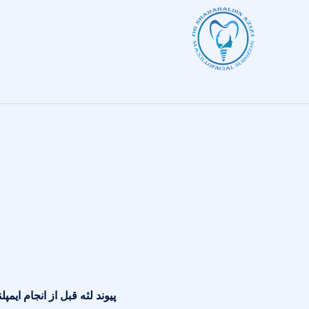
پیوند لثه قبل از انجام ایمپ