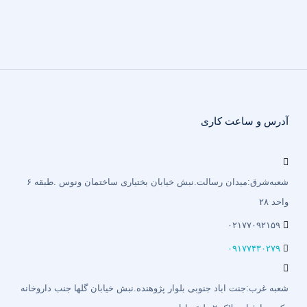
آدرس و ساعت کاری
شعبه‌شرق:میدان رسالت.نبش خیابان بختیاری‌ ساختمان ونوس .طبقه ۶
واحد ۲۸
۰۲۱۷۷۰۹۲۱۵۹
۰۹۱۷۷۴۳۰۲۷۹
شعبه غرب:جنت اباد جنوبی بلوار پژوهنده.نبش خیابان گلها جنب داروخانه