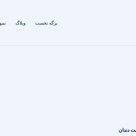
برگه نخست
وبلاگ
نمون
لنت دندان