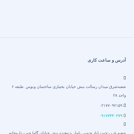
آدرس و ساعت کاری
شعبه‌شرق:میدان رسالت.نبش خیابان بختیاری‌ ساختمان ونوس .طبقه ۶
واحد ۲۸
۰۲۱۷۷۰۹۲۱۵۹
۰۹۱۷۷۴۳۰۲۷۹
شعبه غرب:جنت اباد جنوبی بلوار پژوهنده.نبش خیابان گلها جنب داروخانه