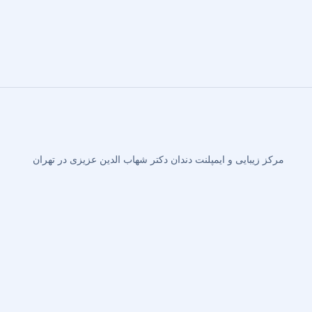
ایمپلنت دندان در حین ارتودنسی
ایمپلنت دندان
6 بهمن 1403
مرکز زیبایی و ایمپلنت دندان دکتر شهاب الدین عزیزی در تهران