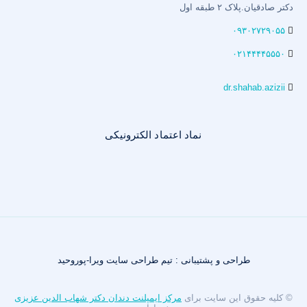
دکتر صادقیان.پلاک ۲ طبقه اول
۰۹۳۰۲۷۲۹۰۵۵
۰۲۱۴۴۴۴۵۵۵۰
dr.shahab.azizii
نماد اعتماد الکترونیکی
طراحی و پشتیبانی : تیم طراحی سایت ویرا-پوروحید
© کلیه حقوق این سایت برای
مرکز ایمپلنت دندان دکتر شهاب الدین عزیزی