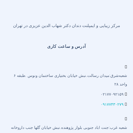
مرکز زیبایی و ایمپلنت دندان دکتر شهاب الدین عزیزی در تهران
آدرس و ساعت کاری
شعبه‌شرق:میدان رسالت.نبش خیابان بختیاری‌ ساختمان ونوس .طبقه ۶
واحد ۲۸
۰۲۱۷۷۰۹۲۱۵۹
۰۹۱۷۷۴۳۰۲۷۹
شعبه غرب:جنت اباد جنوبی بلوار پژوهنده.نبش خیابان گلها جنب داروخانه