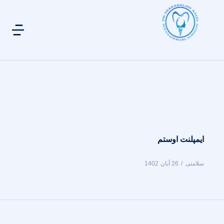
ایمپلنت اوستم
سلامتی
26 آبان 1402