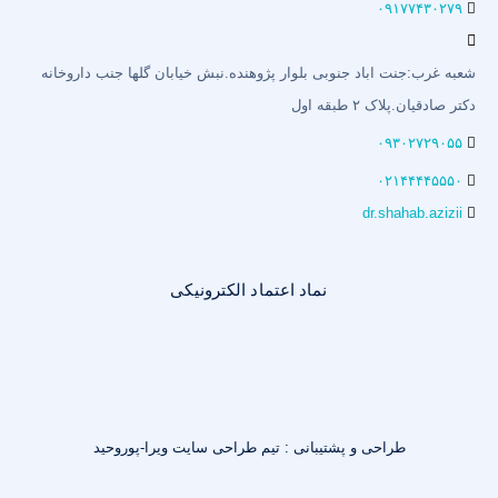
۰۹۱۷۷۴۳۰۲۷۹
شعبه غرب:جنت اباد جنوبی بلوار پژوهنده.نبش خیابان گلها جنب داروخانه
دکتر صادقیان.پلاک ۲ طبقه اول
۰۹۳۰۲۷۲۹۰۵۵
۰۲۱۴۴۴۴۵۵۵۰
dr.shahab.azizii
نماد اعتماد الکترونیکی
طراحی و پشتیبانی : تیم طراحی سایت ویرا-پوروحید