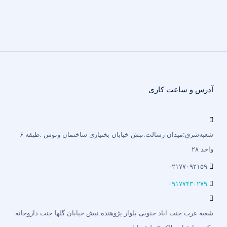
آدرس و ساعت کاری
شعبه‌شرق:میدان رسالت.نبش خیابان بختیاری‌ ساختمان ونوس .طبقه ۶
واحد ۲۸
۰۲۱۷۷۰۹۲۱۵۹
۰۹۱۷۷۴۳۰۲۷۹
شعبه غرب:جنت اباد جنوبی بلوار پژوهنده.نبش خیابان گلها جنب داروخانه