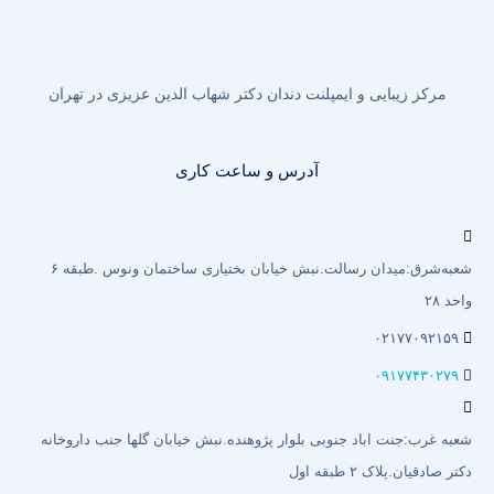
مرکز زیبایی و ایمپلنت دندان دکتر شهاب الدین عزیزی در تهران
آدرس و ساعت کاری
شعبه‌شرق:میدان رسالت.نبش خیابان بختیاری‌ ساختمان ونوس .طبقه ۶
واحد ۲۸
۰۲۱۷۷۰۹۲۱۵۹
۰۹۱۷۷۴۳۰۲۷۹
شعبه غرب:جنت اباد جنوبی بلوار پژوهنده.نبش خیابان گلها جنب داروخانه
دکتر صادقیان.پلاک ۲ طبقه اول