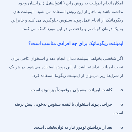
امکان انجام ایمپلنت به روش رایج (
اندواستیل
) برایشان وجود
نداشته باشد به ناچار از این روش استفاده می شود . ایمپلنت های
زیگوماتیک از انجام عمل پیوند سینوس جلوگیری می کنند و بنابراین
به یک درمان کوتاه تر و راحت تر در این مورد کمک می کنند.
ایمپلنت زیگوماتیک برای چه افرادی مناسب است؟
اگر شخصی بخواهد ایمپلنت دندان انجام دهد و استخوان کافی برای
نصب ایمپلنت نداشته باشد، از این روش استفاده می‌شود. در هر یک
از شرایط زیر می‌توان از ایمپلنت زیگوما استفاده کرد:
o
کاشت ایمپلنت معمولی موفقیت‌آمیز نبوده است
.
o
جراحی پیوند استخوان یا لیفت سینوس به‌خوبی پیش نرفته
است
.
o
بعد از برداشتن تومور نیاز به توان‌بخشی است
.