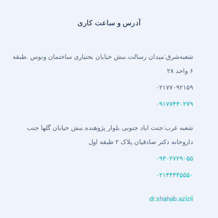
آدرس و ساعت کاری
شعبه‌شرق:میدان رسالت.نبش خیابان بختیاری‌ ساختمان ونوس .طبقه
۶ واحد ۲۸
۰۲۱۷۷۰۹۲۱۵۹
۰۹۱۷۷۴۳۰۲۷۹
شعبه غرب:جنت اباد جنوبی بلوار پژوهنده.نبش خیابان گلها جنب
داروخانه دکتر صادقیان.پلاک ۲ طبقه اول
۰۹۳۰۲۷۲۹۰۵۵
۰۲۱۴۴۴۴۵۵۵۰
dr.shahab.azizii