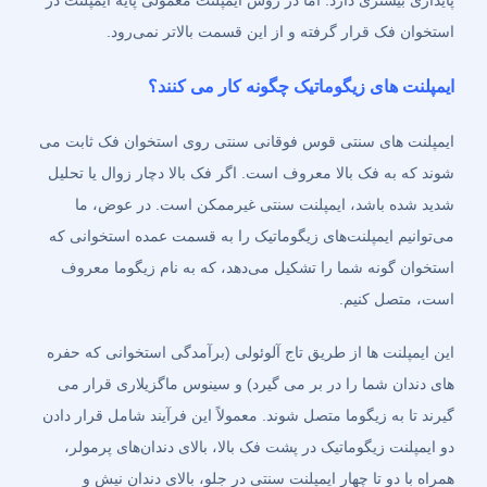
استخوان فک قرار گرفته و از این قسمت بالاتر نمی‌رود.
ایمپلنت های زیگوماتیک چگونه کار می کنند؟
ایمپلنت های سنتی قوس فوقانی سنتی روی استخوان فک ثابت می
شوند که به فک بالا معروف است. اگر فک بالا دچار زوال یا تحلیل
شدید شده باشد، ایمپلنت سنتی غیرممکن است. در عوض، ما
می‌توانیم ایمپلنت‌های زیگوماتیک را به قسمت عمده استخوانی که
استخوان گونه شما را تشکیل می‌دهد، که به نام زیگوما معروف
است، متصل کنیم.
این ایمپلنت ها از طریق تاج آلوئولی (برآمدگی استخوانی که حفره
های دندان شما را در بر می گیرد) و سینوس ماگزیلاری قرار می
گیرند تا به زیگوما متصل شوند. معمولاً این فرآیند شامل قرار دادن
دو ایمپلنت زیگوماتیک در پشت فک بالا، بالای دندان‌های پرمولر،
همراه با دو تا چهار ایمپلنت سنتی در جلو، بالای دندان نیش و