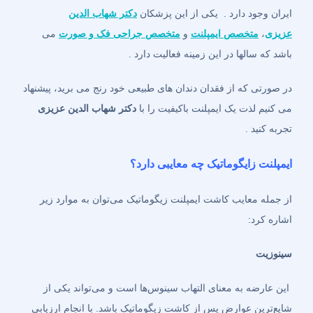
ایران وجود دارد . یکی از این پزشکان
دکتر شهاب الدین
عزیزی
،
متخصص ایمپلنت
و
متخصص جراحی فک و صورت
می
باشد که سالها در این زمینه فعالیت دارد .
در صورتی که از فقدان دندان های طبیعی خود رنج می برید، پیشنهاد
می کنیم لذت یک ایمپلنت باکیفیت را با
دکتر شهاب الدین عزیزی
تجربه کنید .
ایمپلنت زایگوماتیک چه معایبی دارد؟
از جمله معایب کاشت ایمپلنت زیگوماتیک می‌توان به موارد زیر
اشاره کرد:
سینوزیت
این عارضه به معنای التهاب سینوس‌ها است و می‌تواند یکی از
شایع‌ترین عوارض پس از کاشت زیگوماتیک باشد. با انجام ارزیابی