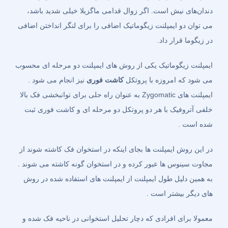
دندان‌های نیش است. اگر زوال قدامی ماگزیلا خیلی شدید باشد،
می توان دو ایمپلنت زیگوماتیک اضافی را برای لنگر انداختن اضافی
در زیگوما قرار داد.
ایمپلنت زیگوماتیک یکی از روش های ایمپلنت دو مرحله ای محسوب
می شود که امروزه با پروتکل
کاشت فوری
نیز انجام می شود .
ایمپلنت های Zygomatic به عنوان راه حلی برای توانبخشی فک بالا
خلفی آتروفیک با هر دو پروتکل دو مرحله ای و کاشت فوری ثبت
شده است .
در این روش ایمپلنت ها بجای اینکه در استخوان فک کاشته شوند از
مجاوت سینوس ها عبور کرده و در استخوان گونه کاشته می شوند .
به همین دلیل طول ایمپلنت از ایمپلنت های استفاده شده در روش
های دیگر بیشتر است .
معمولا برای افرادی که دچار تحلیل استخوانی در ناحیه فک شده و