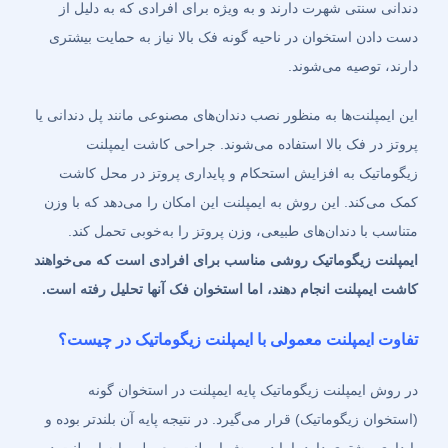
دندانی سنتی شهرت دارند و به ویژه برای افرادی که به دلیل از
دست دادن استخوان در ناحیه گونه فک بالا نیاز به حمایت بیشتری
دارند، توصیه می‌شوند.
این ایمپلنت‌ها به منظور نصب دندان‌های مصنوعی مانند پل دندانی یا
پروتز در فک بالا استفاده می‌شوند. جراحی کاشت ایمپلنت
زیگوماتیک به افزایش استحکام و پایداری پروتز در محل کاشت
کمک می‌کند. این روش به ایمپلنت این امکان را می‌دهد که با وزن
متناسب با دندان‌های طبیعی، وزن پروتز را به‌خوبی تحمل کند.
ایمپلنت زیگوماتیک روشی مناسب برای افرادی است که می‌خواهند
کاشت ایمپلنت انجام دهند، اما استخوان فک آنها تحلیل رفته است
.
تفاوت ایمپلنت معمولی با ایمپلنت زیگوماتیک در چیست؟
در روش ایمپلنت زیگوماتیک پایه ایمپلنت در استخوان گونه
(استخوان زیگوماتیک) قرار می‌گیرد. در نتیجه پایه آن بلندتر بوده و
پایداری بیشتری دارد. اما در روش ایمپلنت معمولی پایه ایمپلنت در