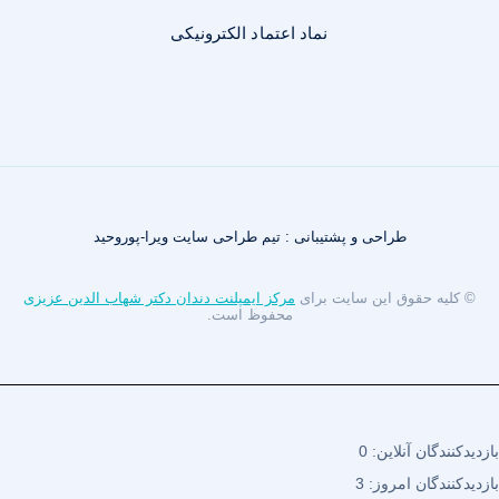
نماد اعتماد الکترونیکی
طراحی و پشتیبانی : تیم طراحی سایت ویرا-پوروحید
© کلیه حقوق این سایت برای
مرکز ایمپلنت دندان دکتر شهاب الدین عزیزی
محفوظ است.
بازدیدکنندگان آنلاین:
0
بازدیدکنندگان امروز:
3