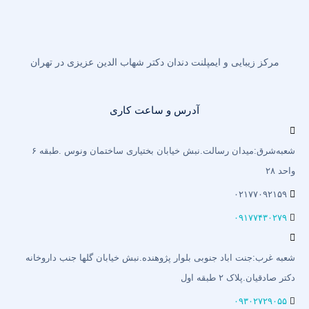
مرکز زیبایی و ایمپلنت دندان دکتر شهاب الدین عزیزی در تهران
آدرس و ساعت کاری
شعبه‌شرق:میدان رسالت.نبش خیابان بختیاری‌ ساختمان ونوس .طبقه ۶
واحد ۲۸
۰۲۱۷۷۰۹۲۱۵۹
۰۹۱۷۷۴۳۰۲۷۹
شعبه غرب:جنت اباد جنوبی بلوار پژوهنده.نبش خیابان گلها جنب داروخانه
دکتر صادقیان.پلاک ۲ طبقه اول
۰۹۳۰۲۷۲۹۰۵۵